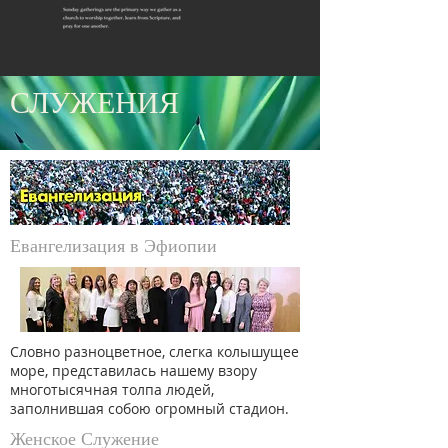
СЛУЖЕНИЯ
Евангелизация в Эфиопии
Словно разноцветное, слегка колышущее
море, представилась нашему взору
многотысячная толпа людей,
заполнившая собою огромный стадион.
Женское Служение