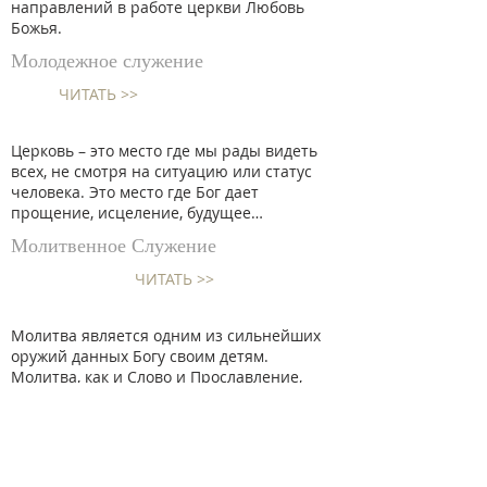
направлений в работе церкви Любовь
Божья.
Молодежное служение
ЧИТАТЬ >>
Церковь – это место где мы рады видеть
всех, не смотря на ситуацию или статус
человека. Это место где Бог дает
прощение, исцеление, будущее…
Молитвенное Служение
ЧИТАТЬ >>
Молитва является одним из сильнейших
оружий данных Богу своим детям.
Молитва, как и Слово и Прославление,
направлено на то, чтобы Имя Бога
прославлялось...
Volunteers