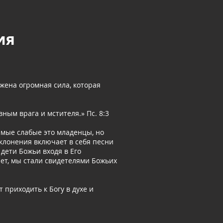
ия
жена огромная сила, которая
вным врага и мстителя.» Пс. 8:3
амые слабые это младенцы, но
оклонения включает в себя песни
 дети Божьи входя в Его
ет, мы стали свидетелями Божьих
 приходить к Богу в духе и