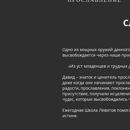
ПРОСЛАВЛЕНИЕ
С
Одно из мощных оружий данного 
высвобождается через наше прос
«Из уст младенцев и грудных д
Давид – знаток и ценитель просл
даже когда они начинают просла
радости, прославления, поклонен
присутствие, получали исцелени
чудес, которые высвобождались 
Ежегодная Школа Левитов помогае
истине.