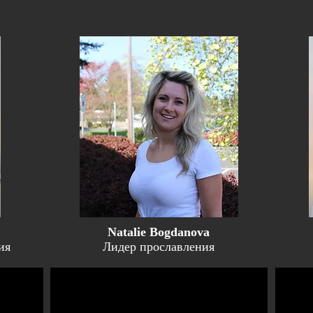
Natalie Bogdanova
ия
Лидер прославления