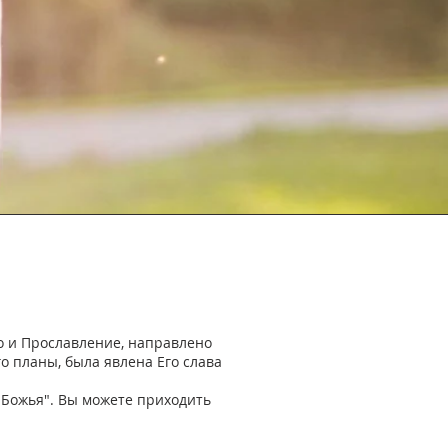
о и Прославление, направлено
о планы, была явлена Его слава
 Божья". Вы можете приходить