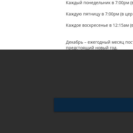
Каждый понедельник в 7:00рм (
Каждую пятницу в 7:00рм (в це
Каждое воскресенье в 12:15ам 
Декабрь – ежегодный месяц пос
предстоящий новый год.