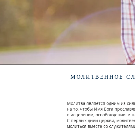
МОЛИТВЕННОЕ С
Молитва является одним из сил
на то, чтобы Имя Бога прослав
в исцелении, освобождении, и 
С первых дней церкви, молитве
молиться вместе со служителям