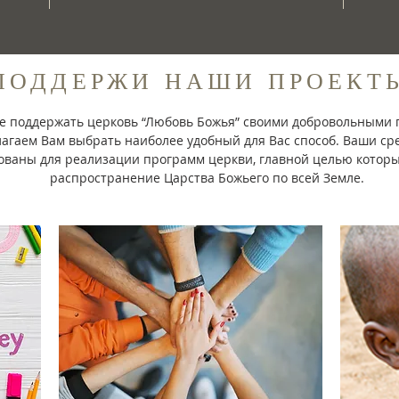
ПОДДЕРЖИ НАШИ ПРОЕКТ
е поддержать церковь “Любовь Божья” своими добровольными
агаем Вам выбрать наиболее удобный для Вас способ. Ваши сре
ованы для реализации программ церкви, главной целью которы
распространение Царства Божьего по всей Земле.
МОЛИТВЕННАЯ ПРОСЬБА