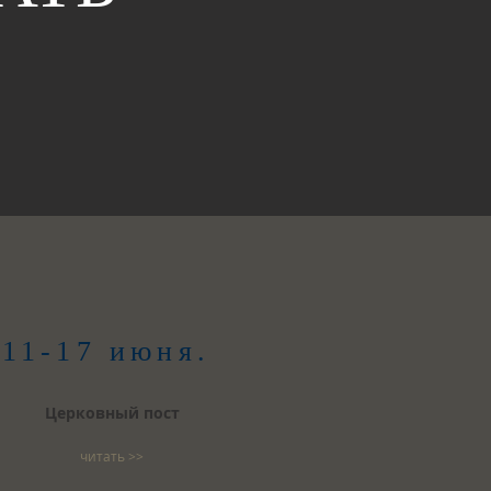
11-17 июня.
Церковный пост
читать >>