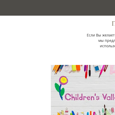
Если Вы желает
мы предл
использ