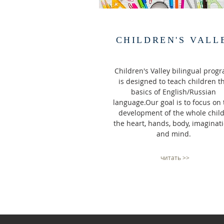
CHILDREN'S VALL
Children's Valley bilingual prog
is designed to teach children t
basics of English/Russian
language.Our goal is to focus on 
development of the whole child
the heart, hands, body, imaginati
and mind.
читать >>